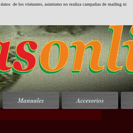
atos de los visitantes, asimismo no realiza campañas de mailing ni
Saltar menú
Manuales
Accesorios
▼
▼