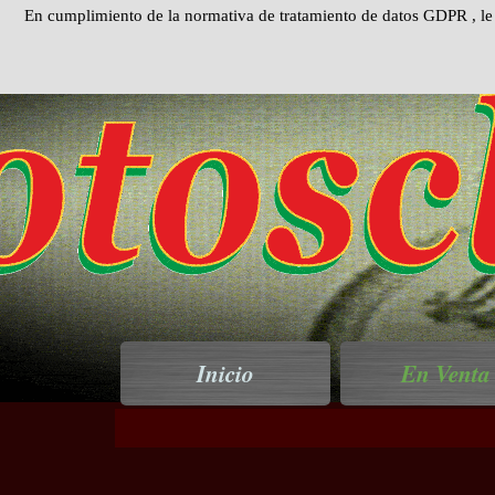
Vaya al Contenido
En cumplimiento de la normativa de tratamiento de datos GDPR , le
Inicio
En Venta